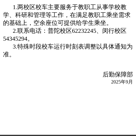
1.两校区校车主要服务于教职工从事学校教
学、科研和管理等工作，在满足教职工乘坐需求
的基础上，空余座位可提供给学生乘坐。
2.联系电话：普陀校区62232245、闵行校区
54345294。
3.特殊时段校车运行时刻表调整以具体通知为
准。
后勤保障部
2025
年
9
月