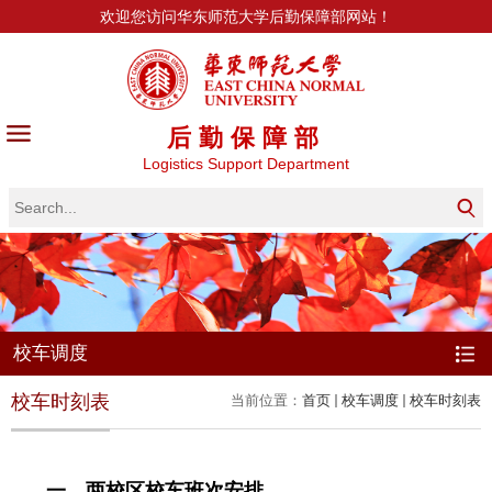
欢迎您访问华东师范大学后勤保障部网站！
后勤保障部
Logistics Support Department
校车调度
校车时刻表
当前位置：
首页
校车调度
校车时刻表
一、两校区
校车
班次安排