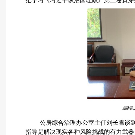
把学习《习近平谈治国理政》第三卷贯穿
后勤党
公房综合治理办公室主任刘长雪谈到
指导是解决现实各种风险挑战的有力武器