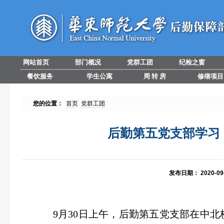
网站首页
部门概况
党群工团
纪检之窗
餐饮服务
学生公寓
周 转 房
修缮项目
您的位置：
首页
党群工团
后勤第五党支部学习
发布日期：
2020-09
9
月
30
日上午，后勤第五党支部在中北