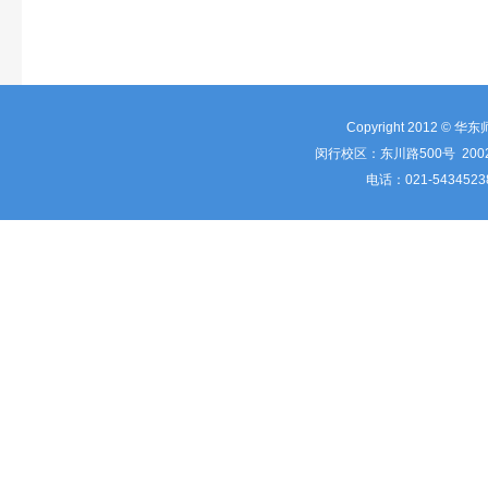
Copyright 2012 © 华
闵行校区：东川路500号 2002
电话：021-5434523