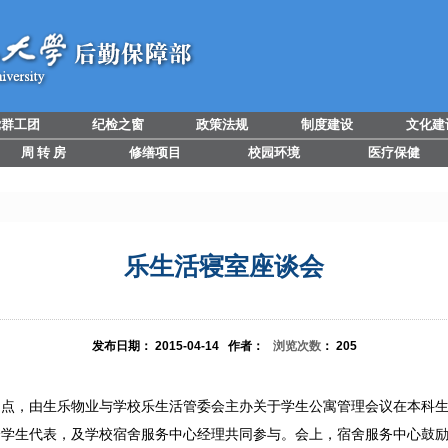
党群工团
纪检之窗
政策法规
制度建设
文化建
周 转 房
修缮项目
校园环境
医疗保健
乐生活寝室座谈会
发布日期：
2015-04-14
作者：
浏览次数
：
205
下午四点，由生乐物业与学校乐生活管委会主办关于学生公寓管理会议在本科
会学生代表，及学校宿舍服务中心经理共同参与。会上，宿舍服务中心鼓