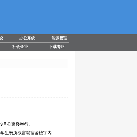
设
办公系统
能源管理
社会企业
下载专区
生9号公寓楼举行。
励学生畅所欲言就宿舍楼宇内