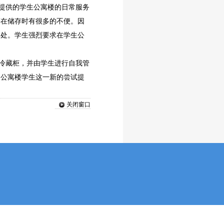
心提供的学生公寓楼的日常服务
等在储存时有很多的不便。因
之处。学生强烈要求在学生公
立冷藏柜，并由学生进行自我管
为公寓楼学生这一新的尝试提
关闭窗口