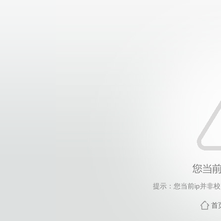
提示：您当前ip并非
首